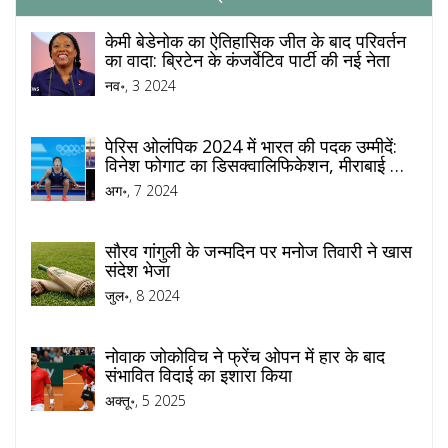
केमी बेडेनोक का ऐतिहासिक जीत के बाद परिवर्तन
का वादा: ब्रिटेन के कंजर्वेटिव पार्टी की नई नेता
नव॰, 3 2024
पेरिस ओलंपिक 2024 में भारत की पदक उम्मीदें:
विनेश फोगाट का डिसक्वालिफिकेशन, मीराबाई चानू
का दूसरा पदक
अग॰, 7 2024
सौरव गांगुली के जन्मदिन पर मनोज तिवारी ने खास
संदेश भेजा
जुल॰, 8 2024
नोवाक जोकोविच ने फ्रेंच ओपन में हार के बाद
संभावित विदाई का इशारा किया
अक्तू॰, 5 2025