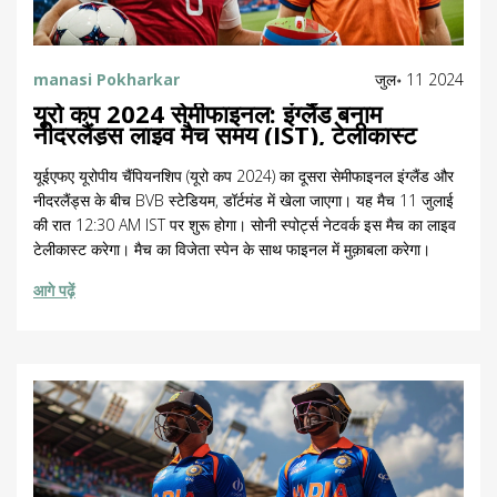
manasi Pokharkar
जुल॰ 11 2024
यूरो कप 2024 सेमीफाइनल: इंग्लैंड बनाम
नीदरलैंड्स लाइव मैच समय (IST), टेलीकास्ट
यूईएफए यूरोपीय चैंपियनशिप (यूरो कप 2024) का दूसरा सेमीफाइनल इंग्लैंड और
नीदरलैंड्स के बीच BVB स्टेडियम, डॉर्टमंड में खेला जाएगा। यह मैच 11 जुलाई
की रात 12:30 AM IST पर शुरू होगा। सोनी स्पोर्ट्स नेटवर्क इस मैच का लाइव
टेलीकास्ट करेगा। मैच का विजेता स्पेन के साथ फाइनल में मुक़ाबला करेगा।
आगे पढ़ें