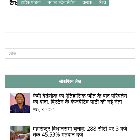
टैग:
हार्दिक पांड्या
नतासा स्टेनकोविच
तलाक
रिश्ते
लोकप्रिय लेख
केमी बेडेनोक का ऐतिहासिक जीत के बाद परिवर्तन
का वादा: ब्रिटेन के कंजर्वेटिव पार्टी की नई नेता
नव॰, 3 2024
महाराष्ट्र विधानसभा चुनाव: 288 सीटों पर 3 बजे
तक 45.53% मतदान दर्ज