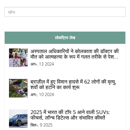
लोकप्रिय लेख
अस्पताल अधिकारियों ने कोलकाता की डॉक्टर की
मौत को आत्महत्या के रूप में गलत तरीके से पेश
किया, परिवार को गुमराह किया
अग॰, 13 2024
ब्राज़ील में हुए विमान हादसे में 62 लोगों की मृत्यु,
शवों को हटाने का कार्य शुरू
अग॰, 10 2024
2025 में भारत की टॉप 5 आने वाली SUVs:
फीचर्स, लॉन्च डिटेल्स और संभावित कीमतें
सित॰, 9 2025