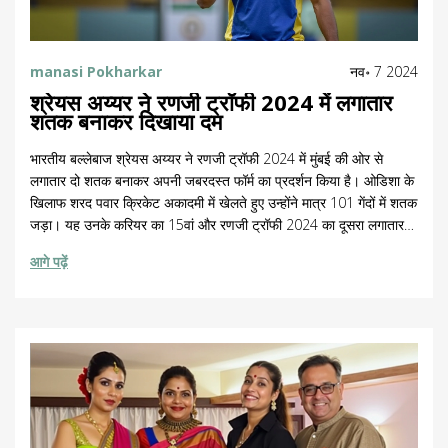
manasi Pokharkar
नव॰ 7 2024
श्रेयस अय्यर ने रणजी ट्रॉफी 2024 में लगातार
शतक बनाकर दिखाया दम
भारतीय बल्लेबाज श्रेयस अय्यर ने रणजी ट्रॉफी 2024 में मुंबई की ओर से
लगातार दो शतक बनाकर अपनी जबरदस्त फॉर्म का प्रदर्शन किया है। ओडिशा के
खिलाफ शरद पवार क्रिकेट अकादमी में खेलते हुए उन्होंने मात्र 101 गेंदों में शतक
जड़ा। यह उनके करियर का 15वां और रणजी ट्रॉफी 2024 का दूसरा लगातार
शतक है। अय्यर के इस प्रदर्शन से उनकी घरेलू और टेस्ट करियर में सुधार की
आगे पढ़ें
उम्मीदें बढ़ी हैं।