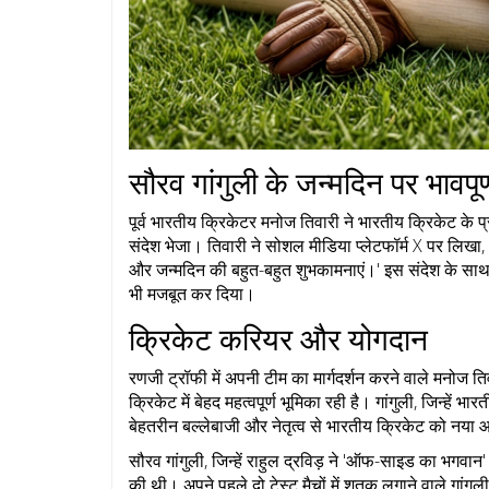
सौरव गांगुली के जन्मदिन पर भावपूर्
पूर्व भारतीय क्रिकेटर मनोज तिवारी ने भारतीय क्रिकेट के प
संदेश भेजा। तिवारी ने सोशल मीडिया प्लेटफॉर्म X पर लिखा, 
और जन्मदिन की बहुत-बहुत शुभकामनाएं।' इस संदेश के साथ, ति
भी मजबूत कर दिया।
क्रिकेट करियर और योगदान
रणजी ट्रॉफी में अपनी टीम का मार्गदर्शन करने वाले मनोज त
क्रिकेट में बेहद महत्वपूर्ण भूमिका रही है। गांगुली, जिन्हें भ
बेहतरीन बल्लेबाजी और नेतृत्व से भारतीय क्रिकेट को नया
सौरव गांगुली, जिन्हें राहुल द्रविड़ ने 'ऑफ-साइड का भगवान
की थी। अपने पहले दो टेस्ट मैचों में शतक लगाने वाले गांग