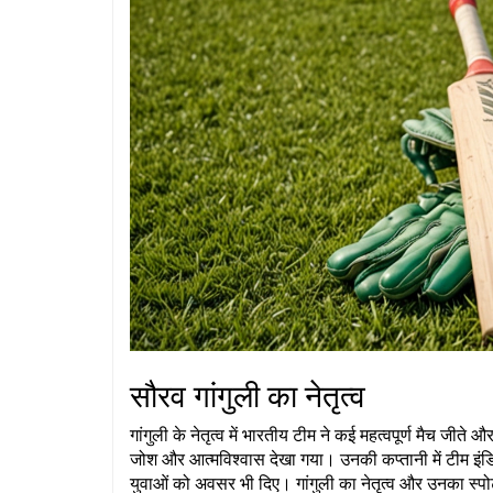
सौरव गांगुली का नेतृत्व
गांगुली के नेतृत्व में भारतीय टीम ने कई महत्वपूर्ण मैच जीते 
जोश और आत्मविश्वास देखा गया। उनकी कप्तानी में टीम 
युवाओं को अवसर भी दिए। गांगुली का नेतृत्व और उनका स्पोर्