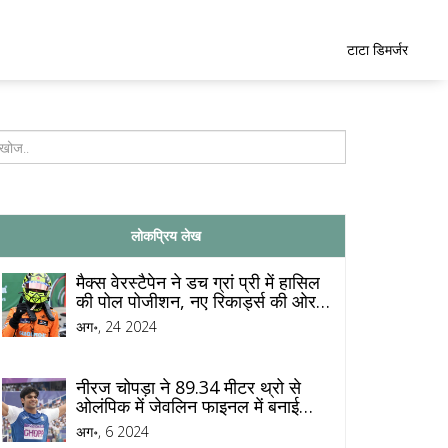
टाटा डिमर्जर
लोकप्रिय लेख
मैक्स वेरस्टैपेन ने डच ग्रां प्री में हासिल
की पोल पोजीशन, नए रिकार्ड्स की ओर
अग्रसर
अग॰, 24 2024
नीरज चोपड़ा ने 89.34 मीटर थ्रो से
ओलंपिक में जेवलिन फाइनल में बनाई
जगह
अग॰, 6 2024