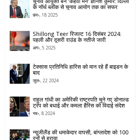
चुनाव आयुक्त बने 'कहवा मैन' ज्ञानेश कुमार: दिल्ली
के नॉर्थ ब्लॉक से चुनाव आयोग तक का सफर
फ़र॰, 18 2025
Shillong Teer रिजल्ट 16 दिसंबर 2024:
पहली और दूसरी राउंड के नतीजे जारी
अग॰, 5 2025
टेक्सास प्रतिनिधि हारिस को मान रहे हैं बाइडन के
बाद
जुल॰, 22 2024
राहुल गांधी का अमेरिकी राष्ट्रपति चुने गए डोनाल्ड
ट्रंप को बधाई और कमला हैरिस को विदाई संदेश
नव॰, 8 2024
न्यूजीलैंड की धमाकेदार वापसी, बांग्लादेश को 100
रनों से हराया