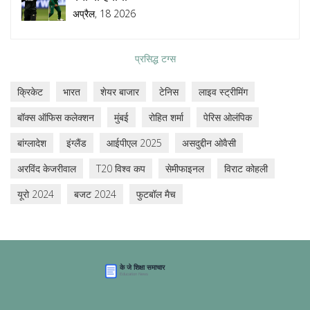
अप्रैल, 18 2026
प्रसिद्ध टग्स
क्रिकेट
भारत
शेयर बाजार
टेनिस
लाइव स्ट्रीमिंग
बॉक्स ऑफिस कलेक्शन
मुंबई
रोहित शर्मा
पेरिस ओलंपिक
बांग्लादेश
इंग्लैंड
आईपीएल 2025
असदुद्दीन ओवैसी
अरविंद केजरीवाल
T20 विश्व कप
सेमीफाइनल
विराट कोहली
यूरो 2024
बजट 2024
फुटबॉल मैच