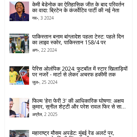
केमी बेडेनोक का ऐतिहासिक जीत के बाद परिवर्तन
का वादा: ब्रिटेन के कंजर्वेटिव पार्टी की नई नेता
नव॰, 3 2024
पाकिस्तान बनाम बांग्लादेश पहला टेस्ट: पहले दिन
का लाइव स्कोर, पाकिस्तान 158/4 पर
अग॰, 22 2024
पेरिस ओलंपिक 2024: फुटबॉल में स्टार खिलाड़ियों
पर नजरें - मार्टा से लेकर अचरफ हकीमी तक
जुल॰, 25 2024
फिल्म 'हेरा फेरी 3' की आधिकारिक घोषणा: अक्षय
कुमार, सुनील शेट्टी और परेश रावल फिर से साथ
में
अप्रैल, 2 2025
महाराष्ट्र मौसम अपडेट: मुंबई रेड अलर्ट पर,