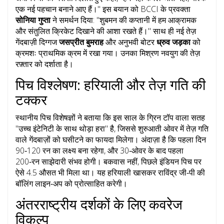
एक नई पहचान बनाने आए हैं।" इस बयान को BCCI के प्रवक्ता
सोनिया गुप्ता
ने समर्थन दिया: "शुबमन की कप्तानी में हम आक्रामक
और संतुलित क्रिकेट दिखाने की आशा रखते हैं।" साथ ही नई तेज़
गेंदबाज़ी दिग्गज
जसप्रीत बुमराह
और अनुभवी बोटर
ध्रुव जड़का
को
क्रमशः प्राथमिक क्रम में रखा गया। उनका मिश्रण नवयुग की तेज़
रफ़्तार को दर्शाता है।
पिच विश्लेषण: हरियाली और तेज़ गति की
टक्कर
स्थानीय पिच विशेषज्ञों ने बताया कि इस साल के ग्रिन टॉप वाला सतह
"उच्च इंटेनिटी के साथ थोड़ा हरा" है, जिससे शुरुआती ओवर में तेज़ गति
वाले गेंदबाज़ों को घसीटने का फायदा मिलेगा। अंदाज़ा है कि पहला दिन
90‑120 रन का लक्ष्य बना रहेगा, और 30‑ओवर के बाद पहला
200‑रन साझेदारी संभव होगी। बकवास नहीं, पिछले इंडियन पिच पर
ऐसे 4.5 औसत भी मिला था। यह हरियाली खासकर राविंद्र जी‑पी की
बॉलिंग लाइन‑अप को प्रोत्साहित करेगी।
अंतरराष्ट्रीय दर्शकों के लिए कवरेज
विकल्प