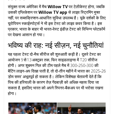
संयुक्त राज्य अमेरिका में मैच
Willow TV
पर टेलीकेस्ट होगा, जबकि
उसकी एप्लिकेशन पर
Willow TV app
से लाइव स्ट्रिमिंग मुफ्त
नहीं, पर सब्सक्रिप्शन‑आधारित सुविधा उपलब्ध है। यूके दर्शकों के लिए
यूरोपियन स्काईस्पोर्ट्स ने भी इस टेस्ट को लाइव कवर किया है। इस
प्रकार, भारत के बाहर भी भारत‑वेस्ट इंडीज़ टेस्ट को विभिन्न प्लेटफ़ॉर्म
पर देखना आसान हो गया।
भविष्य की राह: नई सीज़न, नई चुनौतियां
यह पहला टेस्ट दो‑मैच सीरीज की शुरुआती कड़ी है। दूसरे टेस्ट का
आयोजन 9 से 13 अक्टूबर तक, फिर साइडलाइन्स में T20 सीरीज
होगी। अगर शुबमन गिल की टीम पहले मैच में 300‑250‑300 की
बैटिंग लाइन‑अप दिखा पाती है, तो दो‑तीन महीने में भारत का 2025‑26
‘होम समर’ अभूतपूर्व हो सकता है। लेकिन विशेषज्ञ चेतावनी देते हैं कि
पिच की हरियाली के कारण तेज़ गेंदबाज़ी को अधिक महत्व दिया जा
सकता है, इसलिए भारत को अपने स्पिनर‑बैकअप पर भी भरोसा रखना
होगा।