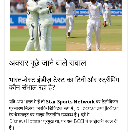
अक्सर पूछे जाने वाले सवाल
भारत‑वेस्ट इंडीज़ टेस्ट का टिवी और स्ट्रीमिंग
कौन संभाल रहा है?
यदि आप भारत में हैं तो
Star Sports Network
पर टेलीविजन
प्रसारण मिलेगा, जबकि डिजिटल रूप में
JioHotstar
तथा
JioStar
ऐप/वेबसाइट पर लाइव स्ट्रिमिंग उपलब्ध है। पूर्व में
Disney+Hotstar प्रमुख था, पर अब BCCI ने साझेदारी बदल दी
है।