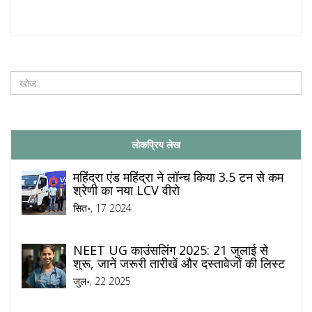
लोकप्रिय लेख
महिंद्रा एंड महिंद्रा ने लॉन्च किया 3.5 टन से कम
श्रेणी का नया LCV वीरो
सित॰, 17 2024
NEET UG काउंसलिंग 2025: 21 जुलाई से
शुरू, जानें जरूरी तारीखें और दस्तावेजों की लिस्ट
जुल॰, 22 2025