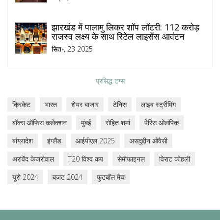
झारखंड में पालामु लिकर शॉप लॉटरी: 112 करोड़
राजस्व लक्ष्य के साथ रिटेल लाइसेंस आवंटन
सित॰, 23 2025
प्रसिद्ध टग्स
क्रिकेट
भारत
शेयर बाजार
टेनिस
लाइव स्ट्रीमिंग
बॉक्स ऑफिस कलेक्शन
मुंबई
रोहित शर्मा
पेरिस ओलंपिक
बांग्लादेश
इंग्लैंड
आईपीएल 2025
असदुद्दीन ओवैसी
अरविंद केजरीवाल
T20 विश्व कप
सेमीफाइनल
विराट कोहली
यूरो 2024
बजट 2024
फुटबॉल मैच