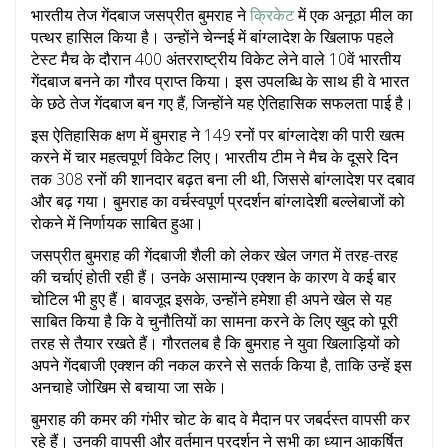
भारतीय तेज गेंदबाज जसप्रीत बुमराह ने
क्रिकेट
में एक अनूठा मील का
पत्थर हासिल किया है। उन्होंने चेन्नई में बांग्लादेश के खिलाफ पहले
टेस्ट मैच के दौरान 400 अंतरराष्ट्रीय विकेट लेने वाले 10वें भारतीय
गेंदबाज बनने का गौरव प्राप्त किया। इस उपलब्धि के साथ ही वे भारत
के छठे तेज गेंदबाज बन गए हैं, जिन्होंने यह ऐतिहासिक सफलता पाई है।
इस ऐतिहासिक क्षण में बुमराह ने 149 रनों पर बांग्लादेश की पारी खत्म
करने में चार महत्वपूर्ण विकेट लिए। भारतीय टीम ने मैच के दूसरे दिन
तक 308 रनों की शानदार बढ़त बना ली थी, जिससे बांग्लादेश पर दबाव
और बढ़ गया। बुमराह का वर्चस्वपूर्ण प्रदर्शन बांग्लादेशी बल्लेबाजों को
रोकने में निर्णायक साबित हुआ।
जसप्रीत बुमराह की गेंदबाजी शैली को लेकर खेल जगत में तरह-तरह
की चर्चाएं होती रही हैं। उनके असामान्य एक्शन के कारण वे कई बार
चोटिल भी हुए हैं। बावजूद इसके, उन्होंने हमेशा ही अपने खेल से यह
साबित किया है कि वे चुनौतियों का सामना करने के लिए खुद को पूरी
तरह से तैयार रखते हैं। गौरतलब है कि बुमराह ने युवा खिलाड़ियों को
अपने गेंदबाजी एक्शन की नकल करने से सतर्क किया है, ताकि उन्हें इस
अनचाहे जोखिम से बचाया जा सके।
बुमराह की कमर की गंभीर चोट के बाद वे मैदान पर जबर्दस्त वापसी कर
रहे हैं। उनकी वापसी और वर्तमान प्रदर्शन ने सभी का ध्यान आकर्षित